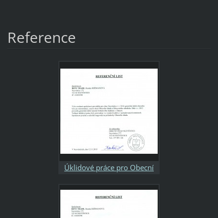
Reference
Úklidové práce pro Obecní
úřad Nezvěstice v r.2014 - 15