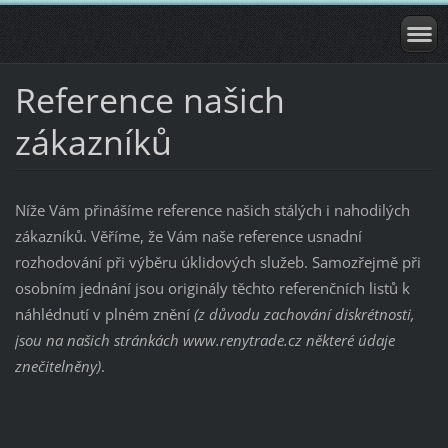
Reference našich
zákazníků
Níže Vám přinášíme reference našich stálých i nahodilých
zákazníků. Věříme, že Vám naše reference usnadní
rozhodování při výběru úklidových služeb. Samozřejmě při
osobním jednání jsou originály těchto referenčních listů k
náhlédnutí v plném znění
(z důvodu zachování diskrétnosti,
jsou na našich stránkách www.renytrade.cz některé údaje
znečitelněny)
.