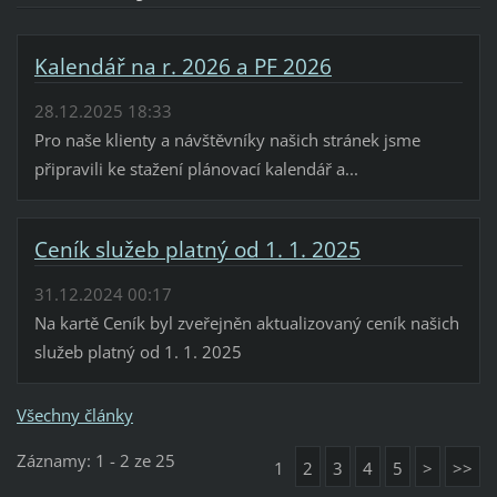
Kalendář na r. 2026 a PF 2026
28.12.2025 18:33
Pro naše klienty a návštěvníky našich stránek jsme
připravili ke stažení plánovací kalendář a...
Ceník služeb platný od 1. 1. 2025
31.12.2024 00:17
Na kartě Ceník byl zveřejněn aktualizovaný ceník našich
služeb platný od 1. 1. 2025
Všechny články
Záznamy: 1 - 2 ze 25
1
2
3
4
5
>
>>