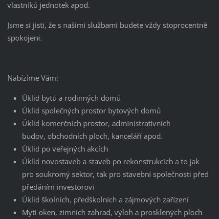
vlastníků jednotek apod.
Jsme si jisti, že s našimi službami budete vždy stoprocentně
spokojeni.
Nabízíme Vám:
Úklid bytů a rodinných domů
Úklid společných prostor bytových domů
Úklid komerčních prostor, administrativních
budov, obchodních ploch, kanceláří apod.
Úklid po veřejných akcích
Úklid novostaveb a staveb po rekonstrukcích a to jak
pro soukromý sektor, tak pro stavební společnosti před
předáním investorovi
Úklid školních, předškolních a zájmových zařízení
Mytí oken, zimních zahrad, výloh a prosklených ploch