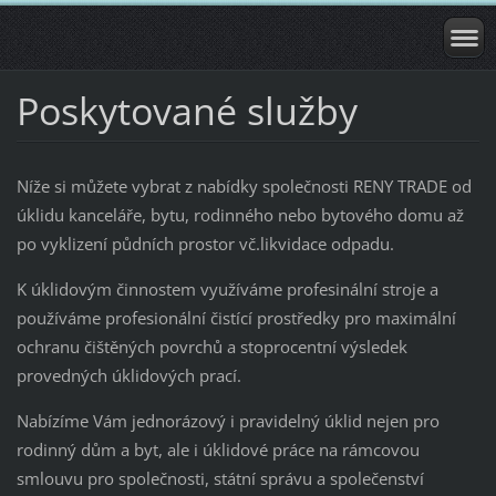
Poskytované služby
Níže si můžete vybrat z nabídky společnosti RENY TRADE od
úklidu kanceláře, bytu, rodinného nebo bytového domu až
po vyklizení půdních prostor vč.likvidace odpadu.
K úklidovým činnostem využíváme profesinální stroje a
používáme profesionální čistící prostředky pro maximální
ochranu čištěných povrchů a stoprocentní výsledek
provedných úklidových prací.
Nabízíme Vám jednorázový i pravidelný úklid nejen pro
rodinný dům a byt, ale i úklidové práce na rámcovou
smlouvu pro společnosti, státní správu a společenství