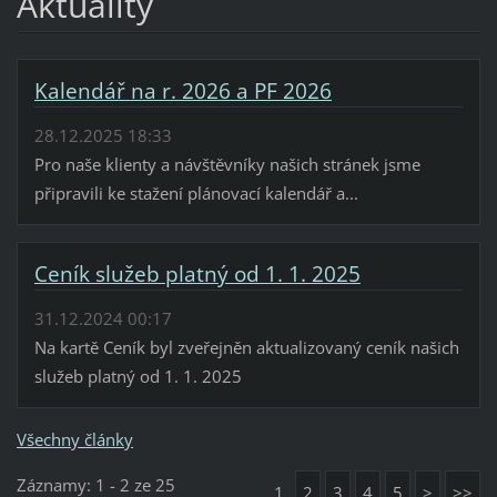
Aktuality
Kalendář na r. 2026 a PF 2026
28.12.2025 18:33
Pro naše klienty a návštěvníky našich stránek jsme
připravili ke stažení plánovací kalendář a...
Ceník služeb platný od 1. 1. 2025
31.12.2024 00:17
Na kartě Ceník byl zveřejněn aktualizovaný ceník našich
služeb platný od 1. 1. 2025
Všechny články
Záznamy: 1 - 2 ze 25
1
2
3
4
5
>
>>