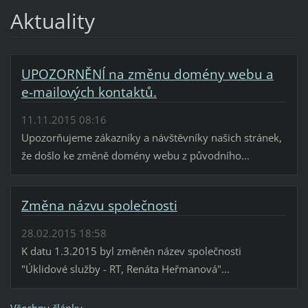
Aktuality
UPOZORNĚNÍ na změnu domény webu a
e-mailových kontaktů.
11.11.2015 08:16
Upozorňujeme zákazníky a návštěvníky našich stránek,
že došlo ke změně domény webu z původního...
Změna názvu společnosti
28.02.2015 18:58
K datu 1.3.2015 byl změněn název společnosti
"Úklidové služby - RT, Renáta Heřmanová"...
Všechny články