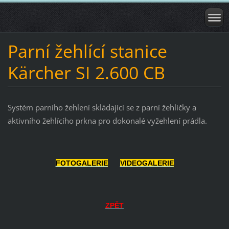
Parní žehlící stanice
Kärcher SI 2.600 CB
Systém parního žehlení skládající se z parní žehličky a
aktivního žehlícího prkna pro dokonalé vyžehlení prádla.
FOTOGALERIE
VIDEOGALERIE
ZPĚT