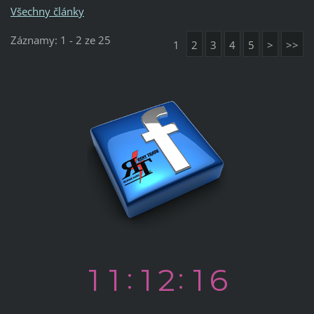
Všechny články
Záznamy: 1 - 2 ze 25
1
2
3
4
5
>
>>