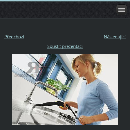
Předchozí
Následující
Spustit prezentaci