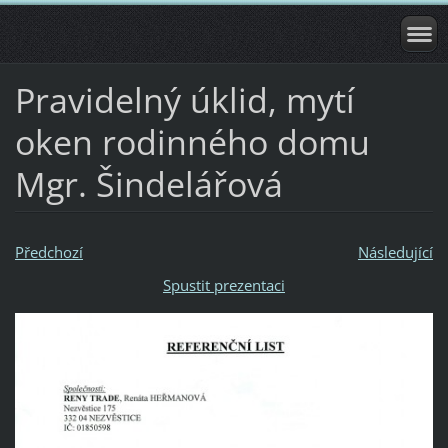
Pravidelný úklid, mytí
oken rodinného domu
Mgr. Šindelářová
Předchozí
Následující
Spustit prezentaci