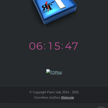
© Copyright Parní vlak 2014 - 2020
Vytvořeno službou
Webnode