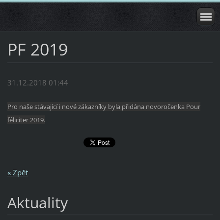
PF 2019
31.12.2018 01:44
Pro naše stávající i nové zákazníky byla přidána novoročenka Pour
féliciter 2019.
« Zpět
Aktuality