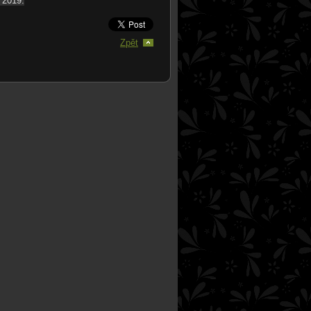
 2019.
Zpět