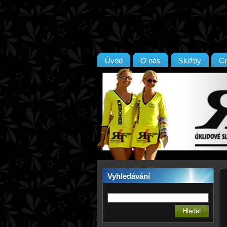
Úvod
O nás
Služby
Ce
Vyhledávání